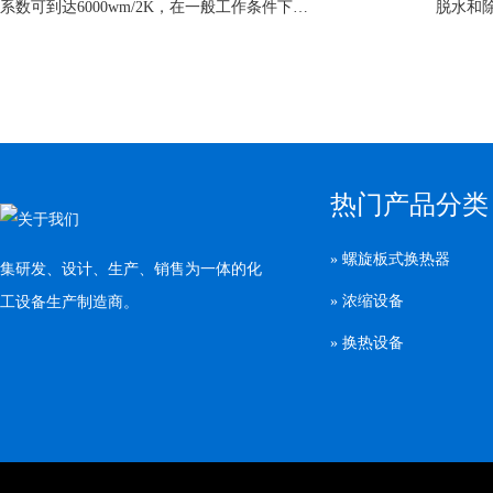
系数可到达6000wm/2K，在一般工作条件下…
脱水和
热门产品分类
» 螺旋板式换热器
集研发、设计、生产、销售为一体的化
» 浓缩设备
工设备生产制造商。
» 换热设备